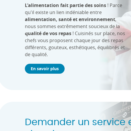
L'alimentation fait partie des soins
! Parce
qu'il existe un lien indéniable entre
alimentation, santé et environnement
,
nous sommes extrêmement soucieux de la
qualité de vos repas
! Cuisinés sur place, nos
chefs vous proposent chaque jour des repas
différents, gouteux, esthétiques, équilibrés et
de qualité.
En savoir plus
Demander un service 