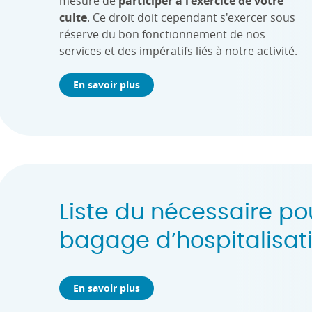
mesure de
participer à l'exercice de votre
culte
. Ce droit doit cependant s'exercer sous
réserve du bon fonctionnement de nos
services et des impératifs liés à notre activité.
En savoir plus
Liste du nécessaire po
bagage d’hospitalisat
En savoir plus