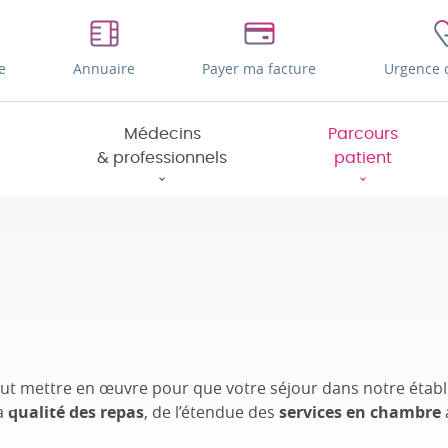
e
Annuaire
Payer ma facture
Urgence 
Médecins
Parcours
& professionnels
patient
tout mettre en œuvre pour que votre séjour dans notre étab
a
qualité des repas
, de l’étendue des
services en chambre