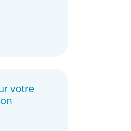
ur votre
ion