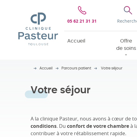
Clinique Pasteur
05 62 21 31 31
Recherch
Accueil
Offre
de soins
Accueil
Parcours patient
Votre séjour
Votre séjour
A la clinique Pasteur, nous avons à cœur de 
conditions
. Du
confort de votre chambre
à l
contribuer à votre rétablissement rapide.