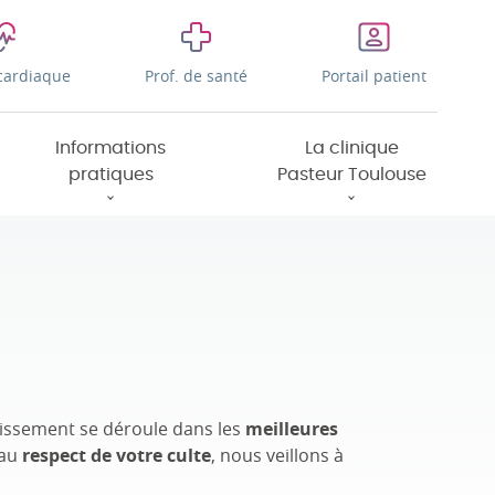
cardiaque
Prof. de santé
Portail patient
Informations
La clinique
pratiques
Pasteur Toulouse
lissement se déroule dans les
meilleures
au
respect de votre culte
, nous veillons à