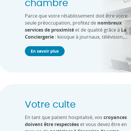
chambre
Parce que votre rétablissement doit être votre
seule préoccupation, profitez de
nombreux
services de proximité
et de qualité grâce à
La
Conciergerie
: kiosque à journaux, télévision,...
En savoir plus
Votre culte
En tant que patient hospitalisé, vos
croyances
doivent être respectées
et vous devez être en