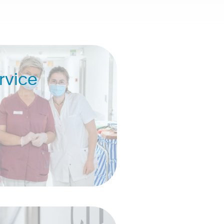
rvice